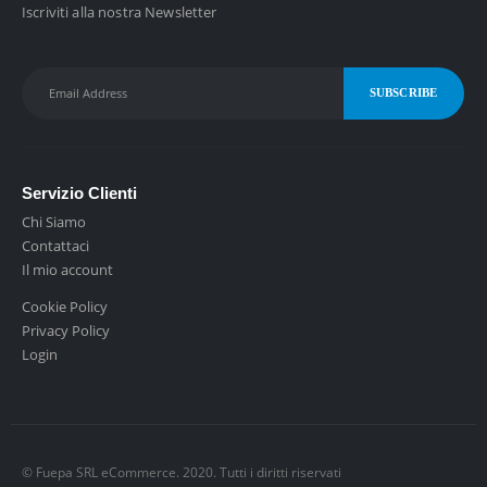
€
Iscriviti alla nostra Newsletter
1
,
7
0
Servizio Clienti
Chi Siamo
Contattaci
Il mio account
Cookie Policy
Privacy Policy
Login
© Fuepa SRL eCommerce. 2020. Tutti i diritti riservati