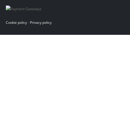
Cookie policy
-
Privacy policy