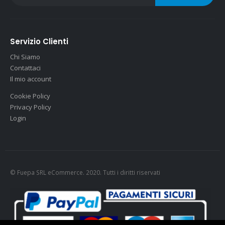
Servizio Clienti
Chi Siamo
Contattaci
Il mio account
Cookie Policy
Privacy Policy
Login
© Fuepa SRL eCommerce. 2020. Tutti i diritti riservati