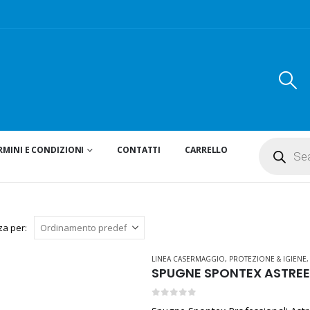
Products
RMINI E CONDIZIONI
CONTATTI
CARRELLO
search
za per:
LINEA CASERMAGGIO
,
PROTEZIONE & IGIENE
SPUGNE SPONTEX ASTREE 
0
Su 5