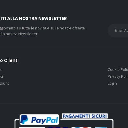
VITI ALLA NOSTRA NEWSLETTER
giornato su tutte le novità e sulle nostre offerte.
i alla nostra Newsletter
o Clienti
mo
Cookie Poli
ci
Privacy Poli
ccount
Login