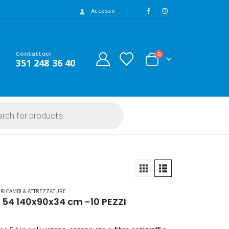
Accesso
Contattaci
0
351 248 36 40
,
RICAMBI & ATTREZZATURE
54 140x90x34 cm -10 PEZZI