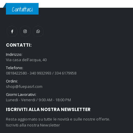
Contattaci
CONTATTI:
Indirizzo:
Via casa dell'acqua, 40
Telefono:
0818422580 - 340 9932993 / 334 6179958
Ordini:
shop@fuepasrl.com
Giorni Lavorativi:
Lunedi - Venerdi / 9:00 AM - 18:00 PM
ISCRIVITI ALLA NOSTRA NEWSLETTER
Resta aggiornato su tutte le novità e sulle nostre offerte.
Iscriviti alla nostra Newsletter