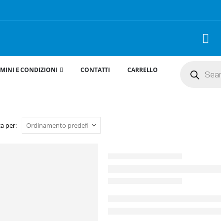
Products
MINI E CONDIZIONI
CONTATTI
CARRELLO
search
a per: