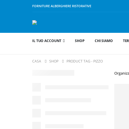
FORNITURE ALBERGHIERE RISTORATIVE
IL TUO ACCOUNT
SHOP
CHI SIAMO
TER
CASA
SHOP
PRODUCT TAG -
PIZZO
Organizz