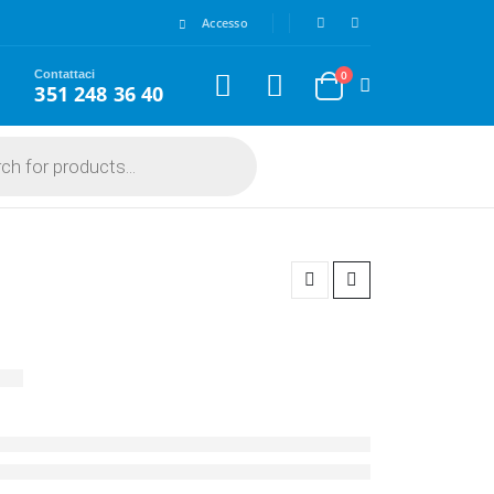
Accesso
Contattaci
0
351 248 36 40