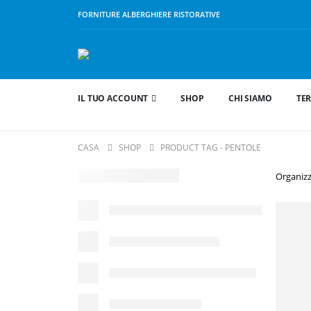
FORNITURE ALBERGHIERE RISTORATIVE
IL TUO ACCOUNT
SHOP
CHI SIAMO
TER
CASA
SHOP
PRODUCT TAG -
PENTOLE
Organizz