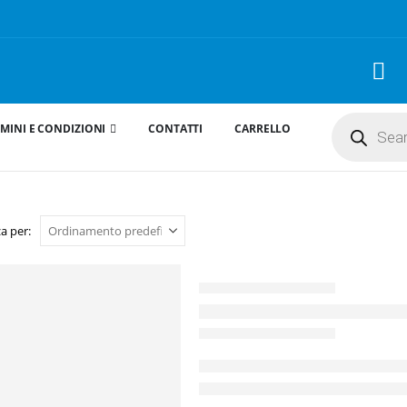
Products
MINI E CONDIZIONI
CONTATTI
CARRELLO
search
a per: