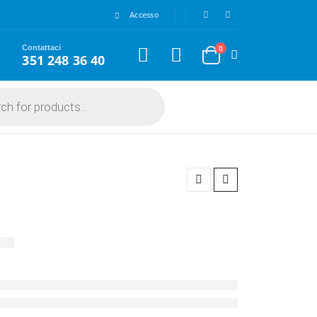
Accesso
Contattaci
0
351 248 36 40