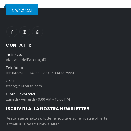
Contattaci
CONTATTI:
Indirizzo:
Via casa dell'acqua, 40
Telefono:
0818422580 - 340 9932993 / 334 6179958
Ordini:
shop@fuepasrl.com
Giorni Lavorativi:
Lunedi - Venerdi / 9:00 AM - 18:00 PM
ISCRIVITI ALLA NOSTRA NEWSLETTER
Resta aggiornato su tutte le novità e sulle nostre offerte.
Iscriviti alla nostra Newsletter