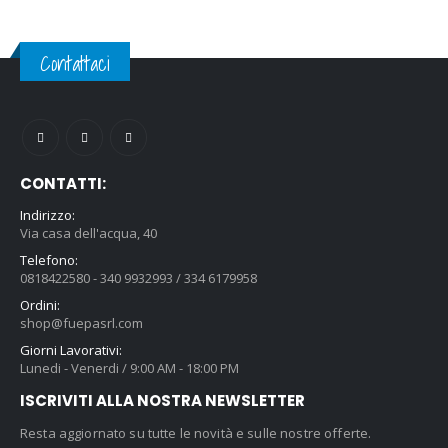
Contattaci
CONTATTI:
Indirizzo:
Via casa dell'acqua, 40
Telefono:
0818422580 - 340 9932993 / 334 6179958
Ordini:
shop@fuepasrl.com
Giorni Lavorativi:
Lunedi - Venerdi / 9:00 AM - 18:00 PM
ISCRIVITI ALLA NOSTRA NEWSLETTER
Resta aggiornato su tutte le novità e sulle nostre offerte.