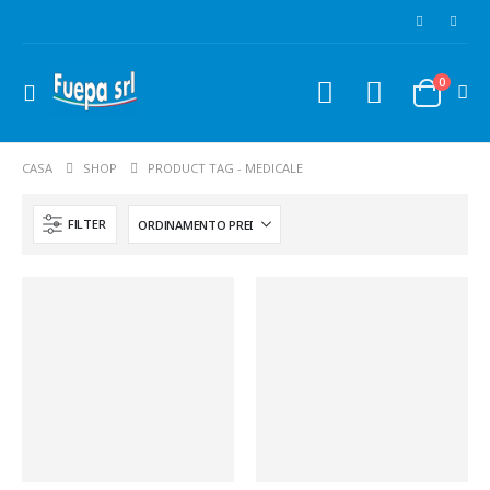
0
CASA
SHOP
PRODUCT TAG -
MEDICALE
FILTER