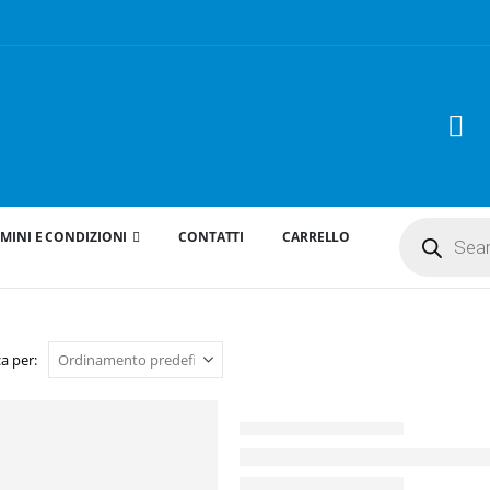
Products
MINI E CONDIZIONI
CONTATTI
CARRELLO
search
a per: