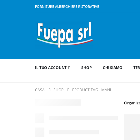
FORNITURE ALBERGHIERE RISTORATIVE
IL TUO ACCOUNT
SHOP
CHI SIAMO
TER
CASA
SHOP
PRODUCT TAG -
MANI
Organizz