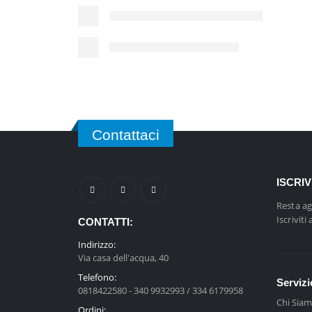
Contattaci
ISCRI
Resta ag
Iscriviti
CONTATTI:
Indirizzo:
Via casa dell'acqua, 40
Telefono:
Servizi
0818422580 - 340 9932993 / 334 6179958
Chi Sia
Ordini: