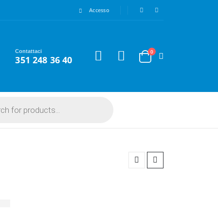
Accesso
Contattaci
0
351 248 36 40