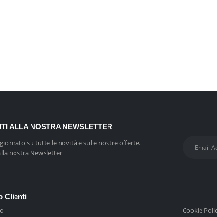
VITI ALLA NOSTRA NEWSLETTER
giornato su tutte le novità e sulle nostre offerte.
 alla nostra Newsletter
o Clienti
mo
Cookie Poli