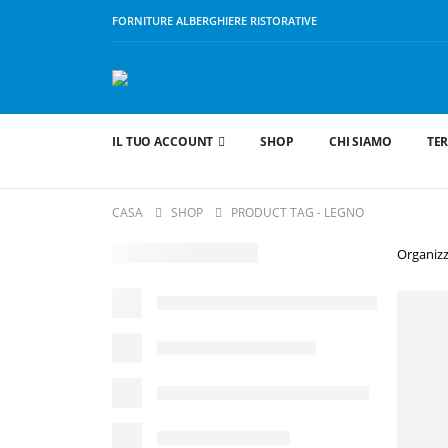
FORNITURE ALBERGHIERE RISTORATIVE
IL TUO ACCOUNT
SHOP
CHI SIAMO
TER
CASA
SHOP
PRODUCT TAG -
LEGNO
Organizz