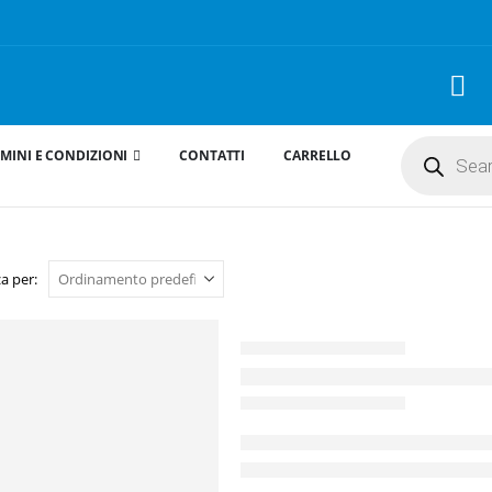
Products
MINI E CONDIZIONI
CONTATTI
CARRELLO
search
a per: