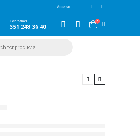
Accesso
Contattaci
0
351 248 36 40