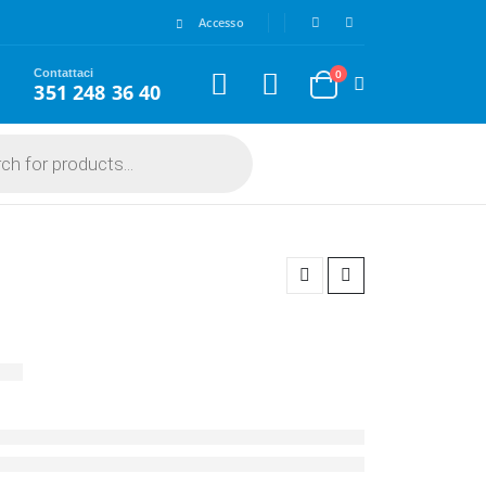
Accesso
Contattaci
0
351 248 36 40