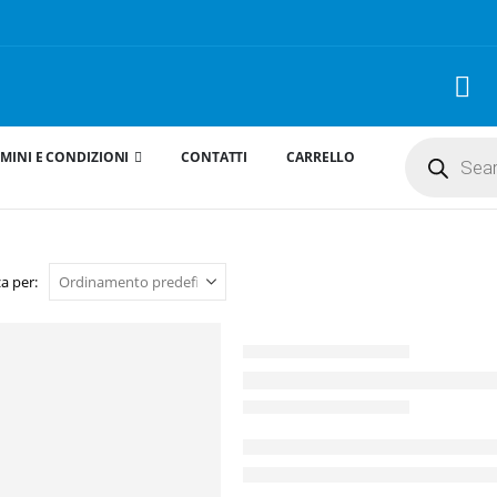
Products
MINI E CONDIZIONI
CONTATTI
CARRELLO
search
a per: