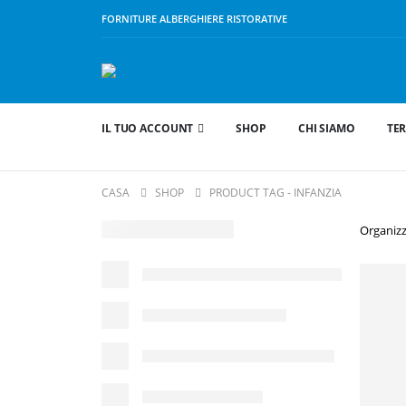
FORNITURE ALBERGHIERE RISTORATIVE
IL TUO ACCOUNT
SHOP
CHI SIAMO
TER
CASA
SHOP
PRODUCT TAG -
INFANZIA
Organizz