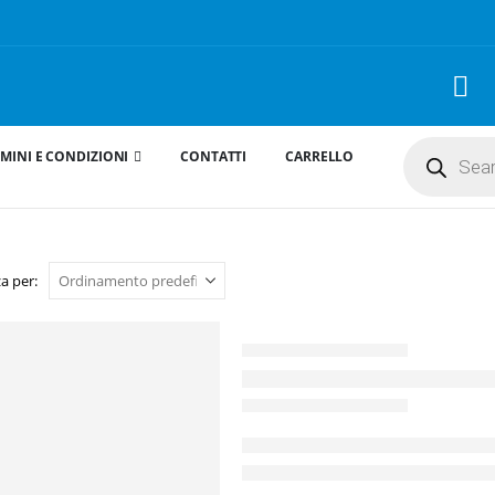
Products
MINI E CONDIZIONI
CONTATTI
CARRELLO
search
a per: