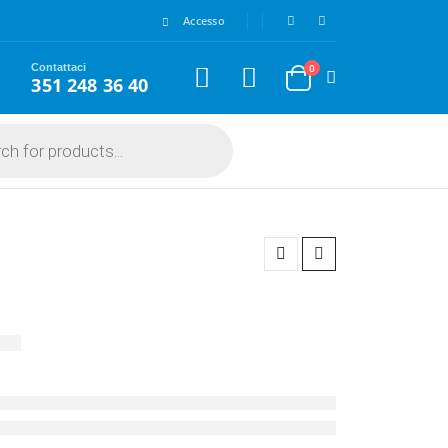
Accesso
Contattaci
0
351 248 36 40