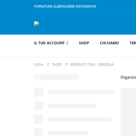
FORNITURE ALBERGHIERE RISTORATIVE
IL TUO ACCOUNT
SHOP
CHI SIAMO
TER
CASA
SHOP
PRODUCT TAG -
IDROFILA
Organizz