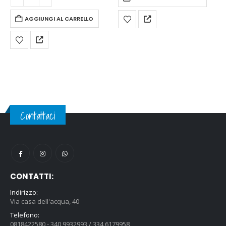
AGGIUNGI AL CARRELLO
Contattaci
CONTATTI:
Indirizzo:
Via casa dell'acqua, 40
Telefono:
0818422580 - 340 9932993 / 334 6179958