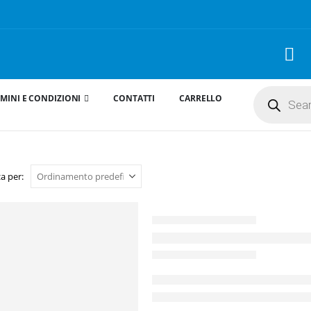
Products
MINI E CONDIZIONI
CONTATTI
CARRELLO
search
a per: