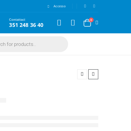
Accesso
Contattaci
0
351 248 36 40