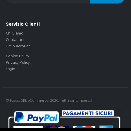
Servizio Clienti
Chi Siamo
Contattaci
Il mio account
Cookie Policy
Privacy Policy
Login
© Fuepa SRL eCommerce. 2020. Tutti i diritti riservati