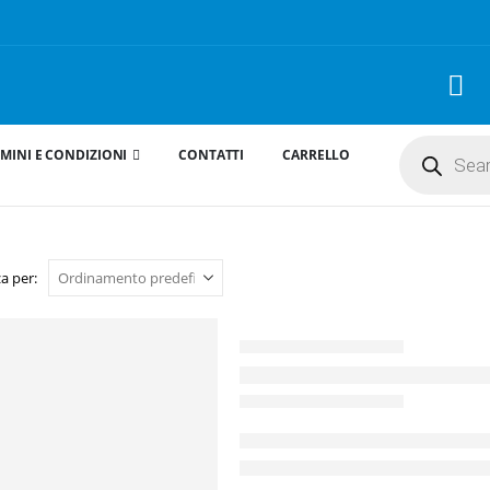
Products
MINI E CONDIZIONI
CONTATTI
CARRELLO
search
a per: