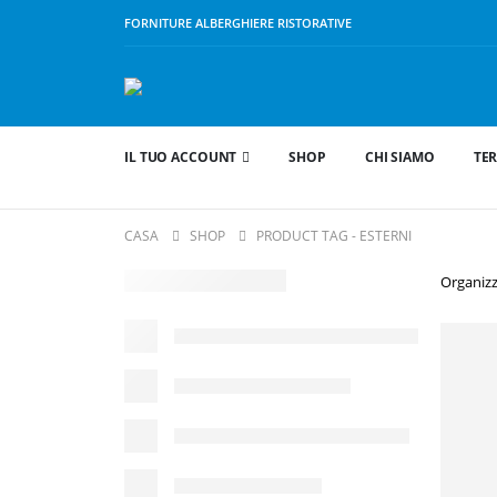
FORNITURE ALBERGHIERE RISTORATIVE
IL TUO ACCOUNT
SHOP
CHI SIAMO
TER
CASA
SHOP
PRODUCT TAG -
ESTERNI
Organizz