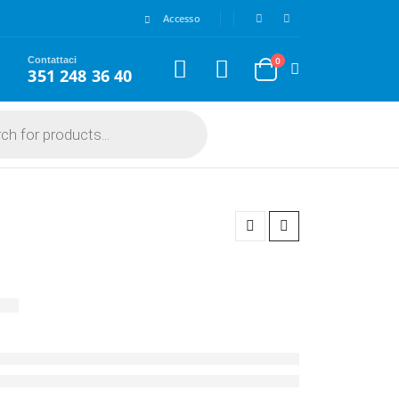
Accesso
Contattaci
0
351 248 36 40