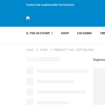
FORNITURE ALBERGHIERE RISTORATIVE
IL TUO ACCOUNT
SHOP
CHI SIAMO
TER
CASA
SHOP
PRODUCT TAG -
COTTON FIOC
Organizz