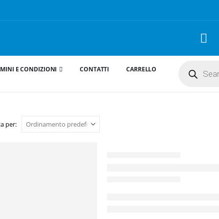
Products
MINI E CONDIZIONI
CONTATTI
CARRELLO
search
a per: