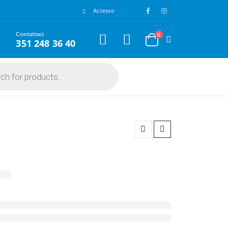
Accesso
Contattaci
0
351 248 36 40