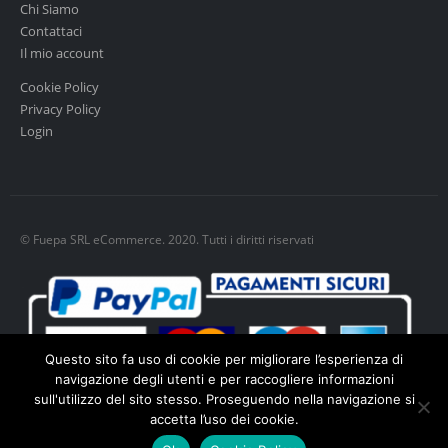
Chi Siamo
Contattaci
Il mio account
Cookie Policy
Privacy Policy
Login
© Fuepa SRL eCommerce. 2020. Tutti i diritti riservati
Questo sito fa uso di cookie per migliorare l’esperienza di
navigazione degli utenti e per raccogliere informazioni
sull'utilizzo del sito stesso. Proseguendo nella navigazione si
accetta l’uso dei cookie.
Cookie policy
-
Privacy policy