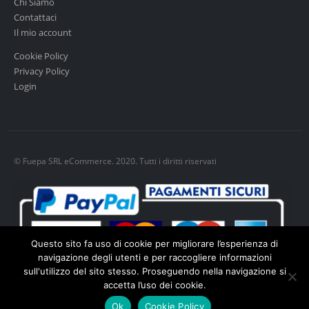
Chi Siamo
Contattaci
Il mio account
Cookie Policy
Privacy Policy
Login
© Fuepa SRL eCommerce. 2020. Tutti i diritti riservati
Questo sito fa uso di cookie per migliorare l’esperienza di
navigazione degli utenti e per raccogliere informazioni
sull'utilizzo del sito stesso. Proseguendo nella navigazione si
accetta l’uso dei cookie.
Cookie policy
-
Privacy policy
Ok
Cookie Policy