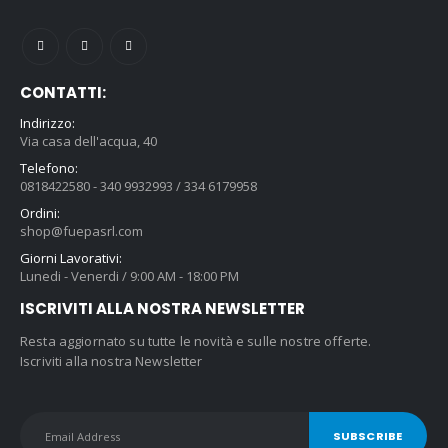
prodotto
CONTATTI:
Indirizzo:
Via casa dell'acqua, 40
Telefono:
0818422580 - 340 9932993 / 334 6179958
Ordini:
shop@fuepasrl.com
Giorni Lavorativi:
Lunedi - Venerdi / 9:00 AM - 18:00 PM
ISCRIVITI ALLA NOSTRA NEWSLETTER
Resta aggiornato su tutte le novità e sulle nostre offerte.
Iscriviti alla nostra Newsletter