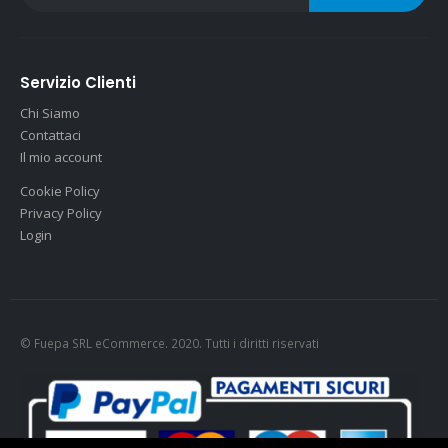
Servizio Clienti
Chi Siamo
Contattaci
Il mio account
Cookie Policy
Privacy Policy
Login
© Fuepa SRL eCommerce. 2020. Tutti i diritti riservati