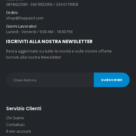
0818422580 - 340 9932993 / 334 6179958
Ordini:
shop@fuepasrl.com
Giorni Lavorativi:
Lunedi - Venerdi / 9:00 AM - 18:00 PM
ISCRIVITI ALLA NOSTRA NEWSLETTER
Resta aggiornato su tutte le novità e sulle nostre offerte.
Iscriviti alla nostra Newsletter
Servizio Clienti
Chi Siamo
Contattaci
Il mio account