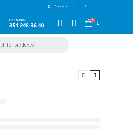
Accesso
Contattaci
0
351 248 36 40