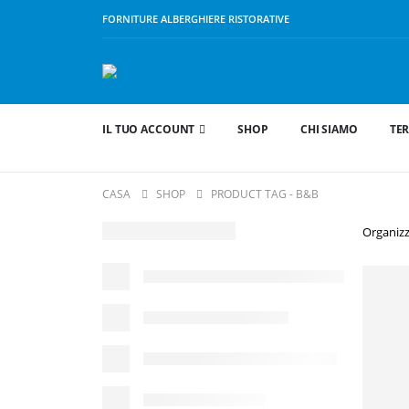
FORNITURE ALBERGHIERE RISTORATIVE
IL TUO ACCOUNT
SHOP
CHI SIAMO
TER
CASA
SHOP
PRODUCT TAG -
B&B
Organizz