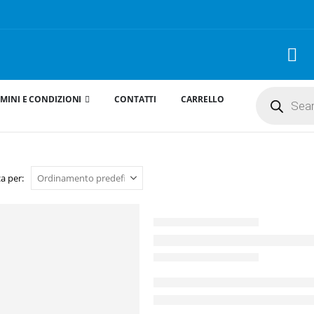
Products
MINI E CONDIZIONI
CONTATTI
CARRELLO
search
a per: