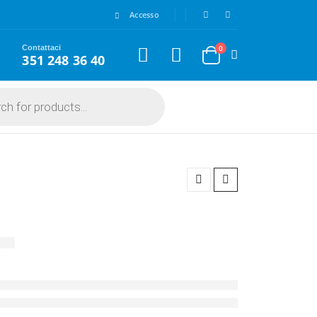
Accesso
Contattaci
0
351 248 36 40