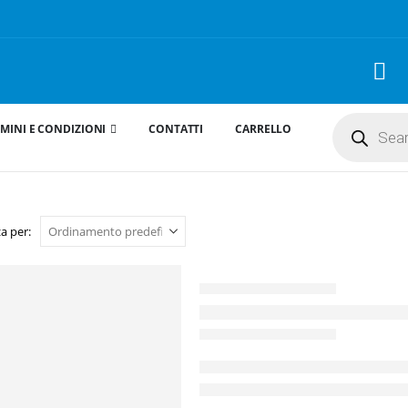
Products
MINI E CONDIZIONI
CONTATTI
CARRELLO
search
a per: