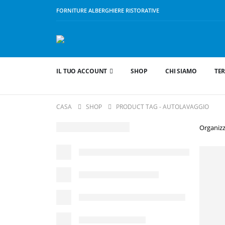
FORNITURE ALBERGHIERE RISTORATIVE
IL TUO ACCOUNT
SHOP
CHI SIAMO
TER
CASA
SHOP
PRODUCT TAG -
AUTOLAVAGGIO
Organizz