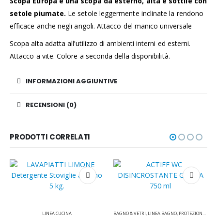
Scopa Europa è una scopa da esterno, alta e sottile con
setole piumate.
Le setole leggermente inclinate la rendono
efficace anche negli angoli. Attacco del manico universale
Scopa alta adatta all’utilizzo di ambienti interni ed esterni.
Attacco a vite. Colore a seconda della disponibilità.
INFORMAZIONI AGGIUNTIVE
RECENSIONI (0)
PRODOTTI CORRELATI
LINEA CUCINA
BAGNO & VETRI
,
LINEA BAGNO
,
PROTEZIONE & IGIENE