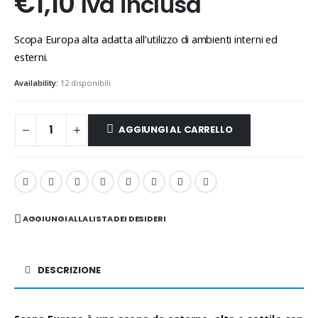
€
1,10
Iva inclusa
Scopa Europa alta adatta all’utilizzo di ambienti interni ed
esterni.
Availability:
12 disponibili
AGGIUNGI AL CARRELLO
AGGIUNGI ALLA LISTA DEI DESIDERI
DESCRIZIONE