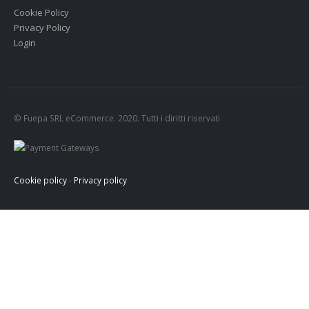
Cookie Policy
Privacy Policy
Login
© Fuepa SRL eCommerce. 2020. Tutti i diritti riservati
Cookie policy
-
Privacy policy