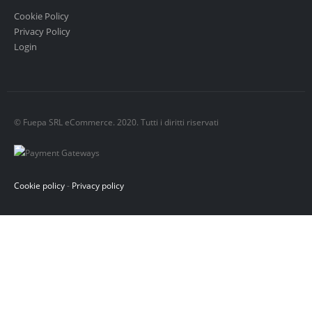
Cookie Policy
Privacy Policy
Login
© Fuepa SRL eCommerce. 2020. Tutti i diritti riservati
Cookie policy
-
Privacy policy