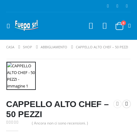
0
CASA
SHOP
ABBIGLIAMENTO
CAPPELLO ALTO CHEF – 50 PEZZI
CAPPELLO ALTO CHEF –
50 PEZZI
( Ancora non ci sono recensioni. )
0
Di 5